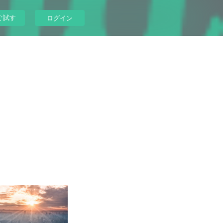
ぐ試す
ログイン