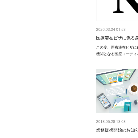
2020.03.24 01:53
医療滞在ビザに係る
この度、医療滞在ビザに
機関となる医療コーディ
2018.05.28 13:08
業務提携開始のお知