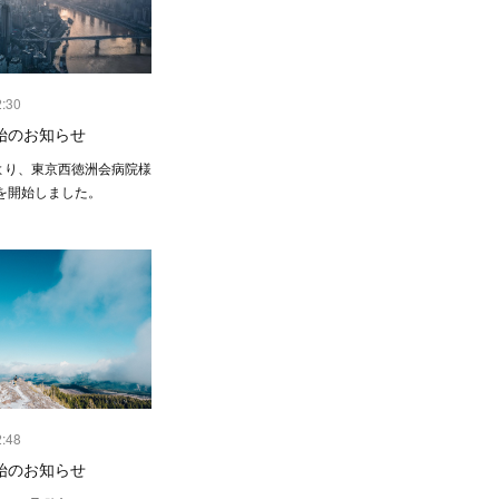
2:30
始のお知らせ
月より、東京西徳洲会病院様
を開始しました。
2:48
始のお知らせ