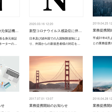
2019.04.25 1
2020.03.16 12:20
業務提携開
身元保証機…
新型コロナウイルス感染症に伴…
平成31年4
係る身元保証
日本及び諸外国での入国制限規制によ
との業務提携
ネーターの…
り、外国からの新規患者様の対応を…
2017.07.01 13:07
2016.04.28 1
らせ
業務提携開始のお知らせ
業務提携開