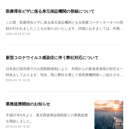
医療滞在ビザに係る身元保証機関の登録について
この度、医療滞在ビザに係る身元保証機関となる医療コーディネーターの登
録が行われましたことをお知らせいたします。詳細におきましては、外務…
2020.03.24 01:53
新型コロナウイルス感染症に伴う弊社対応について
日本及び諸外国での入国制限規制により、外国からの新規患者様の対応を一
時休止しております。現在、既に弊社を通じて各医療機関様へご紹介させ…
2020.03.16 12:20
業務提携開始のお知らせ
平成31年4月より、東京西徳洲会病院様との業務提携
を開始しました。
2019.04.25 12:30