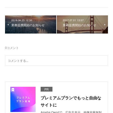
2019.04.25 12:30
2017.07.01 13:07
業務提携開始のお知らせ
業務提携開始のお知らせ
0
コメント
PR
プレミアムプランでもっと自由な
サイトに
Ameba Owndで、広告非表示、画像容量無制