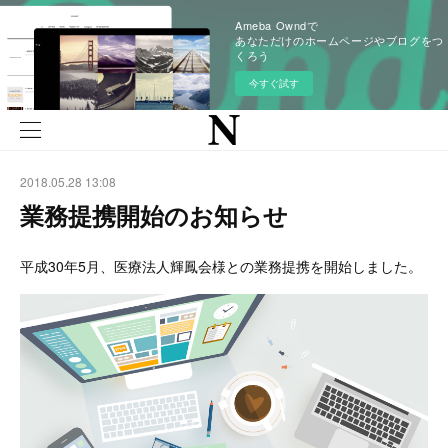
Ameba Owndで
あなただけのホームページやブログをつ
くろう
今すぐ試す
2018.05.28 13:08
業務提携開始のお知らせ
平成30年5月、医療法人輝鳳会様との業務提携を開始しました。