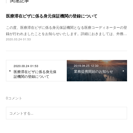
関連記事
医療滞在ビザに係る身元保証機関の登録について
この度、医療滞在ビザに係る身元保証機関となる医療コーディネーターの登
録が行われましたことをお知らせいたします。詳細におきましては、外務…
2020.03.24 01:53
2019.04.25 12:30
2020.03.24 01:53
業務提携開始のお知らせ
医療滞在ビザに係る身元保
証機関の登録について
0
コメント