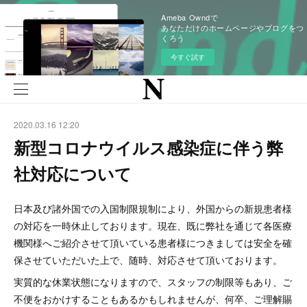
Ameba Owndで
あなただけのホームページやブログをつ
くろう
今すぐ試す
2020.03.16 12:20
新型コロナウイルス感染症に伴う弊
社対応について
日本及び諸外国での入国制限規制により、外国からの新規患者様
の対応を一時休止しております。現在、既に弊社を通じて各医療
機関様へご紹介させて頂いている患者様につきましては安全を確
保させていただいた上で、随時、対応させて頂いております。
実質的な休業状態になりますので、スタッフの制限等もあり、ご
不便をおかけすることもあるかもしれませんが、何卒、ご理解賜