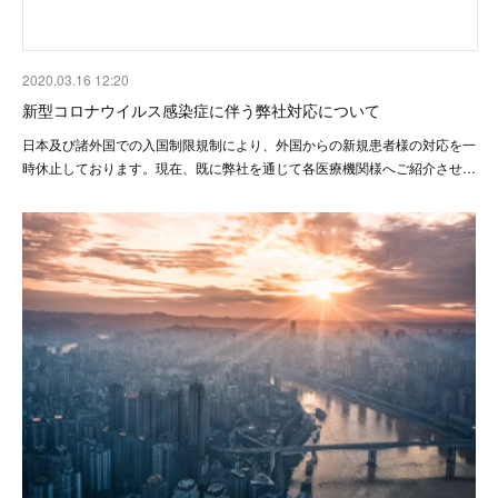
2020.03.16 12:20
新型コロナウイルス感染症に伴う弊社対応について
日本及び諸外国での入国制限規制により、外国からの新規患者様の対応を一
時休止しております。現在、既に弊社を通じて各医療機関様へご紹介させ…