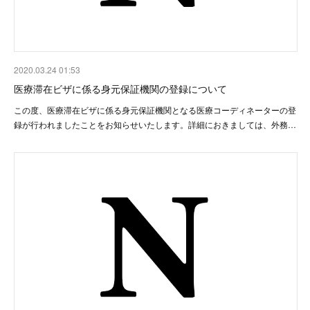
2020.03.24 01:53
医療滞在ビザに係る身元保証機関の登録について
この度、医療滞在ビザに係る身元保証機関となる医療コーディネーターの登
録が行われましたことをお知らせいたします。詳細におきましては、外務…