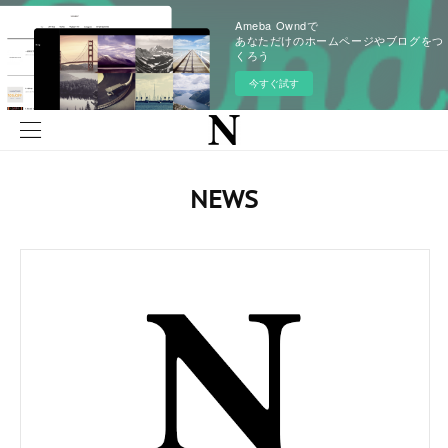
Ameba Owndで
あなただけのホームページやブログをつ
くろう
今すぐ試す
NEWS