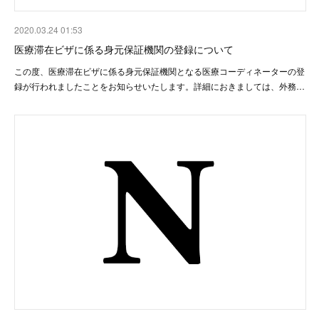
2020.03.24 01:53
医療滞在ビザに係る身元保証機関の登録について
この度、医療滞在ビザに係る身元保証機関となる医療コーディネーターの登
録が行われましたことをお知らせいたします。詳細におきましては、外務…