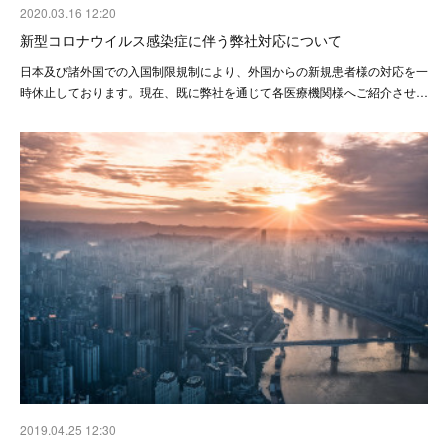
2020.03.16 12:20
新型コロナウイルス感染症に伴う弊社対応について
日本及び諸外国での入国制限規制により、外国からの新規患者様の対応を一
時休止しております。現在、既に弊社を通じて各医療機関様へご紹介させ…
2019.04.25 12:30