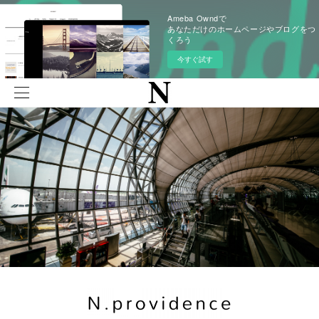
Ameba Owndで
あなただけのホームページやブログをつ
くろう
今すぐ試す