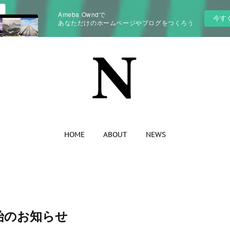
Ameba Owndで
今す
あなただけのホームページやブログをつくろう
HOME
ABOUT
NEWS
始のお知らせ