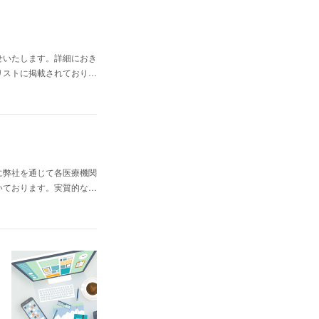
せいたします。詳細におき
リストに掲載されており…
に弊社を通じて各医療機関
いております。実質的な…