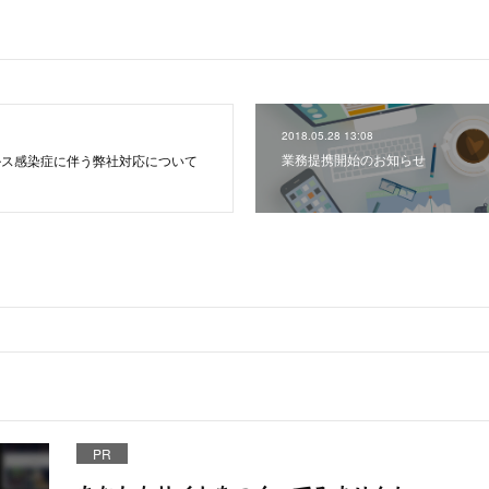
2018.05.28 13:08
業務提携開始のお知らせ
ルス感染症に伴う弊社対応について
PR