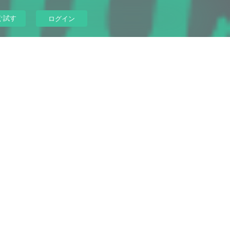
ぐ試す
ログイン