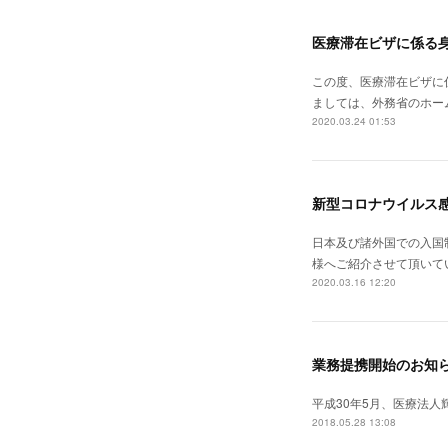
医療滞在ビザに係る
この度、医療滞在ビザに
ましては、外務省のホー
2020.03.24 01:53
新型コロナウイルス
日本及び諸外国での入国
様へご紹介させて頂いて
2020.03.16 12:20
業務提携開始のお知
平成30年5月、医療法
2018.05.28 13:08