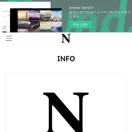
Ameba Owndで
あなただけのホームページやブログをつ
くろう
今すぐ試す
INFO