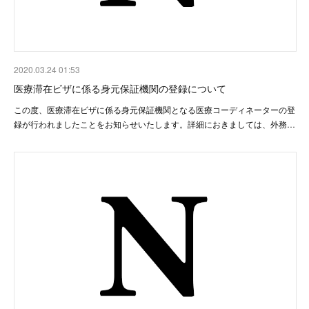
2020.03.24 01:53
医療滞在ビザに係る身元保証機関の登録について
この度、医療滞在ビザに係る身元保証機関となる医療コーディネーターの登
録が行われましたことをお知らせいたします。詳細におきましては、外務…